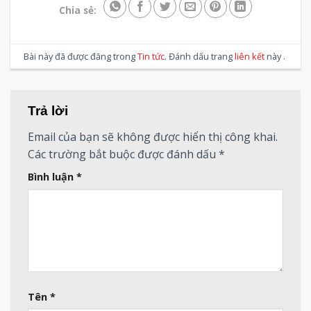
Chia sẻ:
Bài này đã được đăng trong
Tin tức
. Đánh dấu trang
liên kết
này .
Trả lời
Email của bạn sẽ không được hiển thị công khai.
Các trường bắt buộc được đánh dấu
*
Bình luận
*
Tên
*