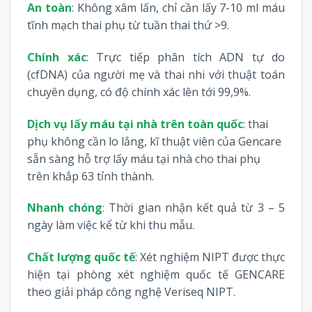
An toàn
: Không xâm lấn, chỉ cần lấy 7-10 ml máu
tĩnh mạch thai phụ từ tuần thai thứ >9.
Chính xác
: Trực tiếp phân tích ADN tự do
(cfDNA) của người mẹ và thai nhi với thuật toán
chuyên dụng, có độ chính xác lên tới 99,9%.
Dịch vụ lấy máu tại nhà trên toàn quốc
: thai
phụ không cần lo lắng, kĩ thuật viên của Gencare
sẵn sàng hỗ trợ lấy máu tại nhà cho thai phụ
trên khắp 63 tỉnh thành.
Nhanh
chóng
:
Thời gian nhận kết quả từ 3 – 5
ngày làm việc kể từ khi thu mẫu.
Chất lượng
quốc
tế
: Xét nghiệm NIPT được thực
hiện tại phòng xét nghiệm quốc tế GENCARE
theo giải pháp công nghệ Veriseq NIPT.