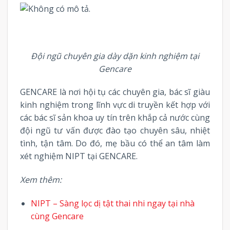
Đội ngũ chuyên gia dày dặn kinh nghiệm tại
Gencare
GENCARE là nơi hội tụ các chuyên gia, bác sĩ giàu
kinh nghiệm trong lĩnh vực di truyền kết hợp với
các bác sĩ sản khoa uy tín trên khắp cả nước cùng
đội ngũ tư vấn được đào tạo chuyên sâu, nhiệt
tình, tận tâm. Do đó, mẹ bầu có thể an tâm làm
xét nghiệm NIPT tại GENCARE.
Xem thêm:
NIPT – Sàng lọc dị tật thai nhi ngay tại nhà
cùng Gencare