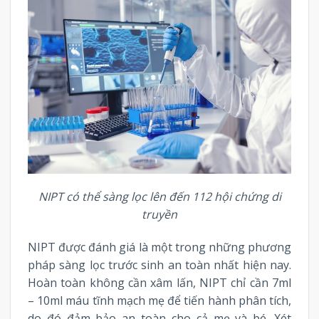
NIPT có thể sàng lọc lên đến 112 hội chứng di
truyền
NIPT được đánh giá là một trong những phương
pháp sàng lọc trước sinh an toàn nhất hiện nay.
Hoàn toàn không cần xâm lấn, NIPT chỉ cần 7ml
– 10ml máu tĩnh mạch mẹ để tiến hành phân tích,
do đó đảm bảo an toàn cho cả mẹ và bé. Xét