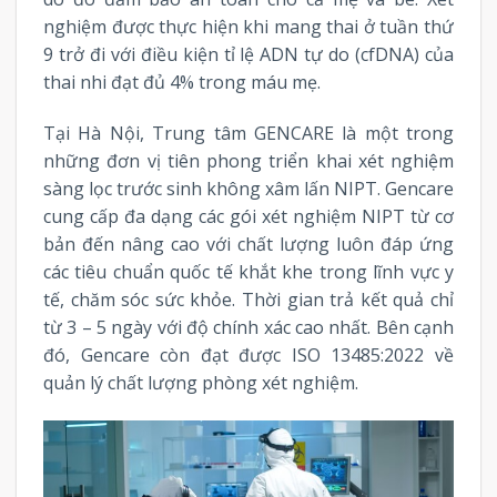
nghiệm được thực hiện khi mang thai ở tuần thứ
9 trở đi với điều kiện tỉ lệ ADN tự do (cfDNA) của
thai nhi đạt đủ 4% trong máu mẹ.
Tại Hà Nội, Trung tâm GENCARE là một trong
những đơn vị tiên phong triển khai xét nghiệm
sàng lọc trước sinh không xâm lấn NIPT. Gencare
cung cấp đa dạng các gói xét nghiệm NIPT từ cơ
bản đến nâng cao với chất lượng luôn đáp ứng
các tiêu chuẩn quốc tế khắt khe trong lĩnh vực y
tế, chăm sóc sức khỏe. Thời gian trả kết quả chỉ
từ 3 – 5 ngày với độ chính xác cao nhất. Bên cạnh
đó, Gencare còn đạt được ISO 13485:2022 về
quản lý chất lượng phòng xét nghiệm.