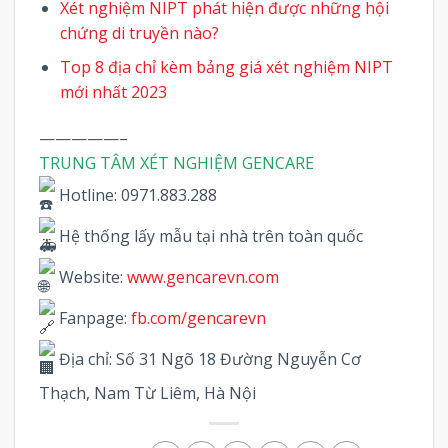
Xét nghiệm NIPT phát hiện được những hội
chứng di truyền nào?
Top 8 địa chỉ kèm bảng giá xét nghiệm NIPT
mới nhất 2023
—————–
TRUNG TÂM XÉT NGHIỆM GENCARE
Hotline: 0971.883.288
Hệ thống lấy mẫu tại nhà trên toàn quốc
Website:
www.gencarevn.com
Fanpage:
fb.com/gencarevn
Địa chỉ: Số 31 Ngõ 18 Đường Nguyễn Cơ
Thạch, Nam Từ Liêm, Hà Nội