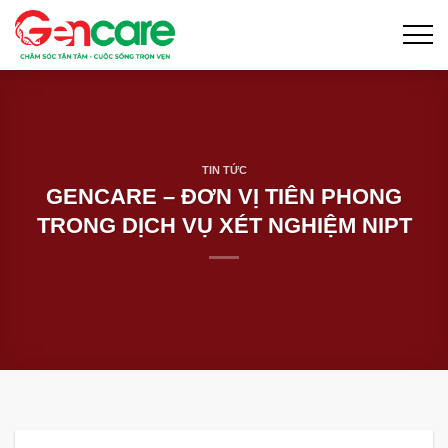
Skip
to
content
TIN TỨC
GENCARE – ĐƠN VỊ TIÊN PHONG
TRONG DỊCH VỤ XÉT NGHIỆM NIPT