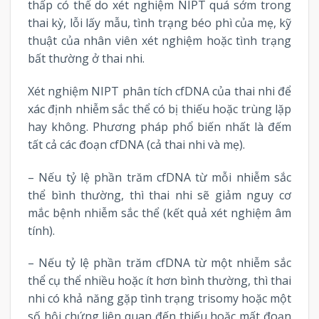
thấp có thể do xét nghiệm NIPT quá sớm trong
thai kỳ, lỗi lấy mẫu, tình trạng béo phì của mẹ, kỹ
thuật của nhân viên xét nghiệm hoặc tình trạng
bất thường ở thai nhi.
Xét nghiệm NIPT phân tích cfDNA của thai nhi để
xác định nhiễm sắc thể có bị thiếu hoặc trùng lặp
hay không. Phương pháp phổ biến nhất là đếm
tất cả các đoạn cfDNA (cả thai nhi và mẹ).
– Nếu tỷ lệ phần trăm cfDNA từ mỗi nhiễm sắc
thể bình thường, thì thai nhi sẽ giảm nguy cơ
mắc bệnh nhiễm sắc thể (kết quả xét nghiệm âm
tính).
– Nếu tỷ lệ phần trăm cfDNA từ một nhiễm sắc
thể cụ thể nhiều hoặc ít hơn bình thường, thì thai
nhi có khả năng gặp tình trạng trisomy hoặc một
số hội chứng liên quan đến thiếu hoặc mất đoạn