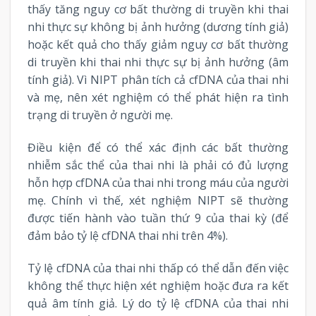
thấy tăng nguy cơ bất thường di truyền khi thai
nhi thực sự không bị ảnh hưởng (dương tính giả)
hoặc kết quả cho thấy giảm nguy cơ bất thường
di truyền khi thai nhi thực sự bị ảnh hưởng (âm
tính giả). Vì NIPT phân tích cả cfDNA của thai nhi
và mẹ, nên xét nghiệm có thể phát hiện ra tình
trạng di truyền ở người mẹ.
Điều kiện để có thể xác định các bất thường
nhiễm sắc thể của thai nhi là phải có đủ lượng
hỗn hợp cfDNA của thai nhi trong máu của người
mẹ. Chính vì thế, xét nghiệm NIPT sẽ thường
được tiến hành vào tuần thứ 9 của thai kỳ (để
đảm bảo tỷ lệ cfDNA thai nhi trên 4%).
Tỷ lệ cfDNA của thai nhi thấp có thể dẫn đến việc
không thể thực hiện xét nghiệm hoặc đưa ra kết
quả âm tính giả. Lý do tỷ lệ cfDNA của thai nhi