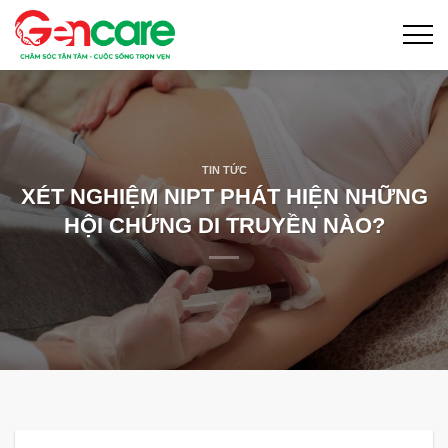
Skip
to
content
TIN TỨC
XÉT NGHIỆM NIPT PHÁT HIỆN NHỮNG
HỘI CHỨNG DI TRUYỀN NÀO?