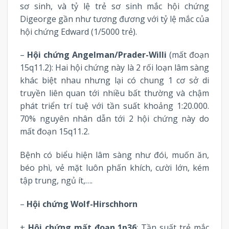
sơ sinh, và tỷ lệ trẻ sơ sinh mắc hội chứng
Digeorge gần như tương đương với tỷ lệ mắc của
hội chứng Edward (1/5000 trẻ).
–
Hội chứng Angelman/Prader-Willi
(mất đoạn
15q11.2): Hai hội chứng này là 2 rối loạn lâm sàng
khác biệt nhau nhưng lại có chung 1 cơ sở di
truyền liên quan tới nhiều bất thường và chậm
phát triển trí tuệ với tần suất khoảng 1:20.000.
70% nguyên nhân dẫn tới 2 hội chứng này do
mất đoạn 15q11.2.
Bệnh có biểu hiện lâm sàng như đói, muốn ăn,
béo phì, vẻ mặt luôn phấn khích, cười lớn, kém
tập trung, ngủ ít,….
–
Hội chứng Wolf-Hirschhorn
+
Hội chứng mất đoạn 1p36
: Tần suất trẻ mắc