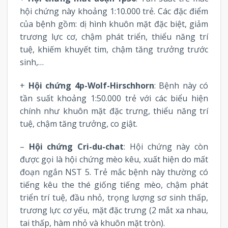
hội chứng này khoảng 1:10.000 trẻ. Các đặc điểm
của bệnh gồm: dị hình khuôn mặt đặc biệt, giảm
trương lực cơ, chậm phát triển, thiểu năng trí
tuệ, khiếm khuyết tim, chậm tăng trưởng trước
sinh,…
+
Hội chứng 4p-Wolf-Hirschhorn
: Bệnh này có
tần suất khoảng 1:50.000 trẻ với các biểu hiện
chính như khuôn mặt đặc trưng, thiểu năng trí
tuệ, chậm tăng trưởng, co giật.
–
Hội chứng Cri-du-chat
: Hội chứng này còn
được gọi là hội chứng mèo kêu, xuất hiện do mất
đoạn ngắn NST 5. Trẻ mắc bệnh này thường có
tiếng kêu the thé giống tiếng mèo, chậm phát
triển trí tuệ, đầu nhỏ, trọng lượng sơ sinh thấp,
trương lực cơ yếu, mặt đặc trưng (2 mắt xa nhau,
tai thấp, hàm nhỏ và khuôn mặt tròn).