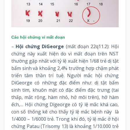
Các hội chứng vi mất đoạn
–
Hội chứng DiGeorge
(mất đoạn 22q11.2): Hội
chứng này xuất hiện do vi mất đoạn trên NST
thường gặp nhất với tỷ lệ xuất hiện 1/68 trẻ dị tật
bẩm sinh và khoảng 2,4% trường hợp chậm phát
triển tâm thần trí tuệ. Người mắc hội chứng
DiGeorge có những đặc điểm như: dị tật bẩm
sinh tim, khuôn mặt có đặc điểm đặc trưng (tai
thấp, mắt rộng, hàm nhỏ, hở môi trên), hở hàm
ếch,… Hội chứng Digeorge có tỷ lệ mắc khá cao,
con số thống kê cho thấy tỷ lệ mắc bệnh này là
1/4000 – 1/6000 trẻ. Trong khi đó, tỷ lệ mắc ở hội
chứng Patau (Trisomy 13) là khoảng 1/10.000 trẻ