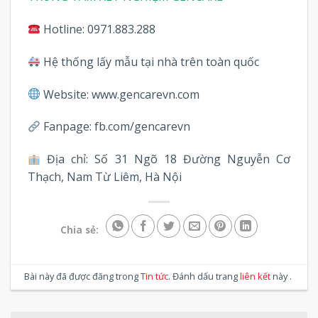
Hotline: 0971.883.288
Hệ thống lấy mẫu tại nhà trên toàn quốc
Website: www.gencarevn.com
Fanpage: fb.com/gencarevn
Địa chỉ: Số 31 Ngõ 18 Đường Nguyễn Cơ
Thạch, Nam Từ Liêm, Hà Nội
Chia sẻ:
Bài này đã được đăng trong
Tin tức
. Đánh dấu trang
liên kết
này .