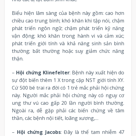
Biểu hiện lâm sàng của bệnh này gồm: cao hơn
chiều cao trung bình; khó khăn khi tập nói, chậm
phát triển ngôn ngữ; chậm phát triển kỹ năng
vận động; khó khăn trong hành vi và cảm xúc;
phát triển giới tính và khả năng sinh sản bình
thường; bất thường hoặc suy giảm chức năng
thận.
–
Hội chứng Klinefelter
: Bệnh này xuất hiện do
sự đột biến thêm 1 X trong cặp NST giới tính XY.
Cứ 500 bé trai ra đời có 1 trẻ mắc phải hội chứng
này. Người mắc phải hội chứng này có nguy cơ
ung thư vú cao gấp 20 lần người bình thường.
Ngoài ra, dễ gặp phải các biến chứng về tâm
thần, các bệnh nội tiết, loãng xương,…
–
Hội chứng Jacobs
: Đây là thể tam nhiễm 47