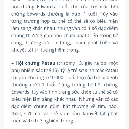
hội chứng Edwards. Tuổi thọ của trẻ mắc hội
chứng Edwards thường là dưới 1 tuổi. Tùy vào
từng trường hợp cụ thể có thể sẽ có biểu hiện
lâm sàng khác nhau nhưng vẫn có 1 số đặc điểm
chung thường gặp như chậm phát triển trong tử
cung, trương lực cơ tăng, chậm phát triển và
khuyết tật trí tuệ nghiêm trọng.
–
Hội chứng Patau
(trisomy 13, gây ra bởi một
phụ nhiễm sắc thể 13): tỷ lệ trẻ sơ sinh mắc Patau
rơi vào khoảng 1/10.000. Tuổi thọ của trẻ bị bệnh
thường dưới 1 tuổi. Cũng tương tự hội chứng
Edwards, tùy vào tình trạng sức khỏe cụ thể sẽ có
biểu hiện lâm sàng khác nhau. Nhưng vẫn có các
đặc điểm chung gồm: bất thường về tim, não,
thận; sứt môi và chẻ vòm hầu; khuyết tật phát
triển và trí tuệ nghiêm trọng.