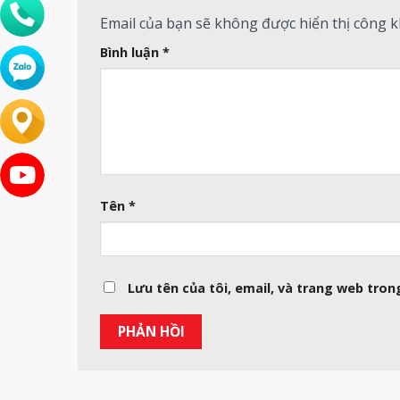
Email của bạn sẽ không được hiển thị công k
Bình luận
*
Tên
*
Lưu tên của tôi, email, và trang web trong