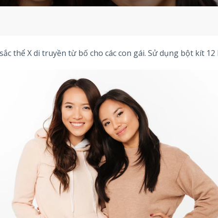
 thể X di truyền từ bố cho các con gái. Sử dụng bột kít 12 