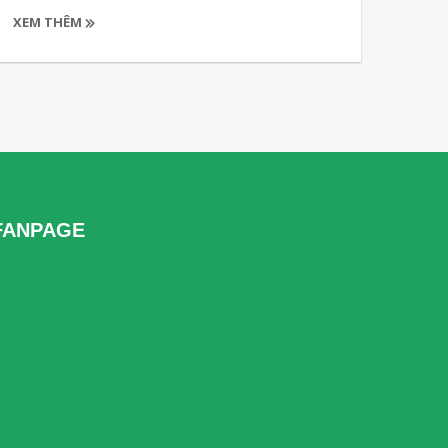
XEM THÊM
FANPAGE