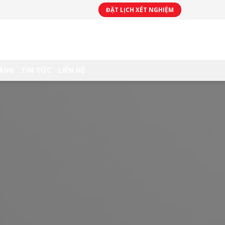
ĐẶT LỊCH XÉT NGHIỆM
HÀNG
TIN TỨC
LIÊN HỆ