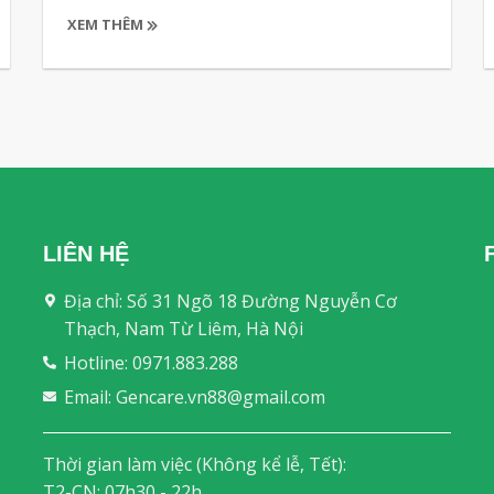
XEM THÊM
LIÊN HỆ
Địa chỉ: Số 31 Ngõ 18 Đường Nguyễn Cơ
Thạch, Nam Từ Liêm, Hà Nội
Hotline: 0971.883.288
Email: Gencare.vn88@gmail.com
Thời gian làm việc (Không kể lễ, Tết):
T2-CN: 07h30 - 22h